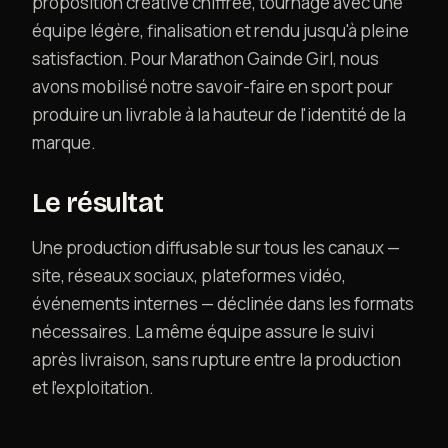
proposition créative chiffrée, tournage avec une
Contact
équipe légère, finalisation et rendu jusqu'à pleine
satisfaction. Pour Marathon Gainde Girl, nous
avons mobilisé notre savoir-faire en sport pour
produire un livrable à la hauteur de l'identité de la
marque.
Le résultat
Une production diffusable sur tous les canaux —
site, réseaux sociaux, plateformes vidéo,
événements internes — déclinée dans les formats
nécessaires. La même équipe assure le suivi
après livraison, sans rupture entre la production
et l'exploitation.