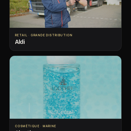
RETAIL · GRANDE DISTRIBUTION
Aldi
COSMÉTIQUE · MARINE