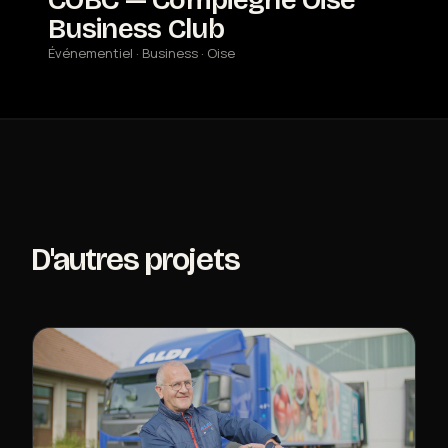
COBC — Compiègne Oise
Business Club
Événementiel · Business · Oise
D'autres projets