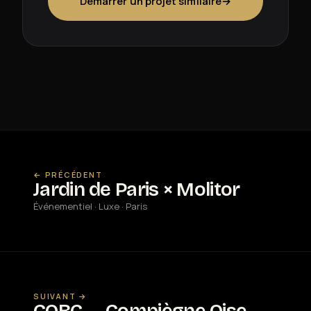
Démarrer un projet similaire
→
← PRÉCÉDENT
Jardin de Paris × Molitor
Événementiel · Luxe · Paris
SUIVANT →