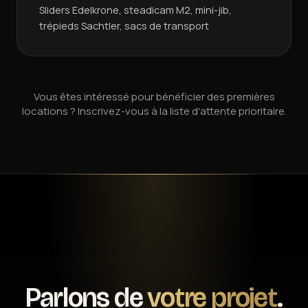
Sliders Edelkrone, steadicam M2, mini-jib,
trépieds Sachtler, sacs de transport
Vous êtes intéressé pour bénéficier des premières
locations ? Inscrivez-vous à la liste d'attente prioritaire.
Parlons de
votre projet
.