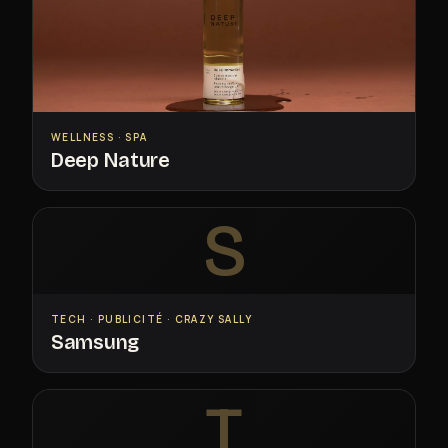
WELLNESS · SPA
Deep Nature
S
TECH · PUBLICITÉ · CRAZY SALLY
Samsung
T