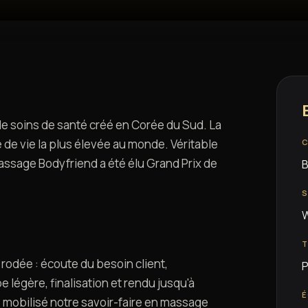
e soins de santé créé en Corée du Sud. La
 de vie la plus élevée au monde. Véritable
C
massage Bodyfriend a été élu Grand Prix de
B
W
odée : écoute du besoin client,
P
 légère, finalisation et rendu jusqu'à
É
s mobilisé notre savoir-faire en massage