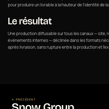
pour produire un livrable à la hauteur de l'identité de l
Le résultat
Une production diffusable sur tous les canaux — site, 
événements internes — déclinée dans les formats néce
après livraison, sans rupture entre la production et l'ex
← PRÉCÉDENT
Snow Group