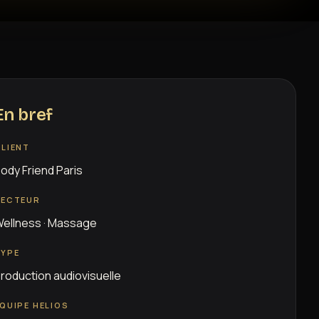
En bref
LIENT
ody Friend Paris
SECTEUR
ellness · Massage
TYPE
roduction audiovisuelle
QUIPE HELIOS