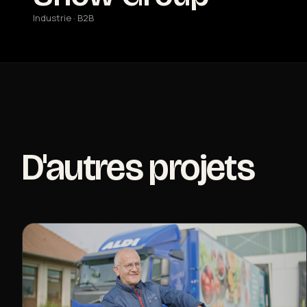
Industrie · B2B
D'autres projets