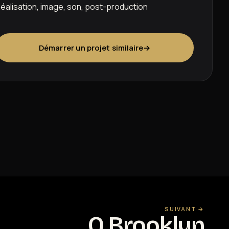
éalisation, image, son, post-production
Démarrer un projet similaire
→
SUIVANT →
O Brooklyn