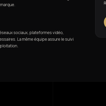
R
a marque.
réseaux sociaux, plateformes vidéo,
ssaires. La même équipe assure le suivi
ploitation.