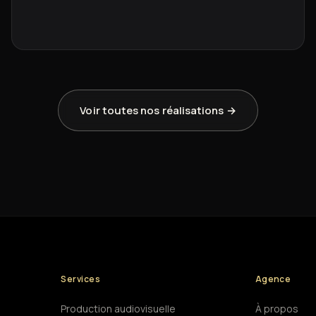
Voir toutes nos réalisations →
Services
Agence
Production audiovisuelle
À propos