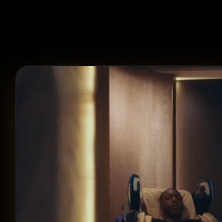
Formation photo & vidéo
Animations événementielles
Création web & social
Location matériel
Réalisations
À propos