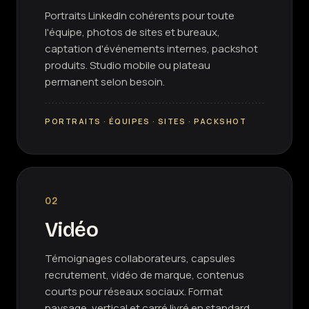
Portraits LinkedIn cohérents pour toute
l'équipe, photos de sites et bureaux,
captation d'événements internes, packshot
produits. Studio mobile ou plateau
permanent selon besoin.
PORTRAITS · ÉQUIPES · SITES · PACKSHOT
02
Vidéo
Témoignages collaborateurs, capsules
recrutement, vidéo de marque, contenus
courts pour réseaux sociaux. Format
paysage, vertical et carré livré en standard.