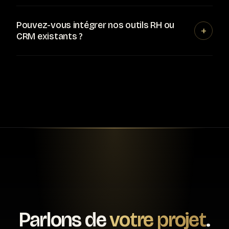
Pouvez-vous intégrer nos outils RH ou
+
CRM existants ?
Parlons de
votre projet
.