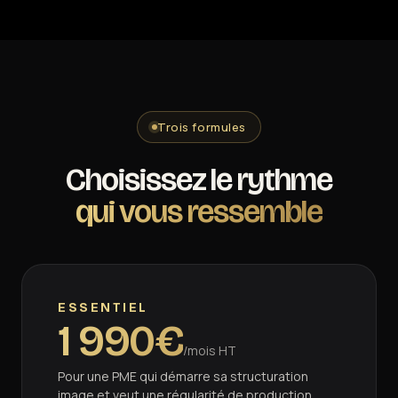
Trois formules
Choisissez le rythme
qui vous ressemble
ESSENTIEL
1 990€
/mois HT
Pour une PME qui démarre sa structuration
image et veut une régularité de production