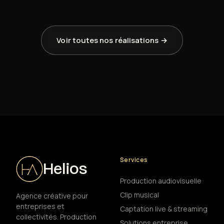
Voir toutes nos réalisations →
Services
Helios
Production audiovisuelle
Clip musical
Agence créative pour
entreprises et
Captation live & streaming
collectivités. Production
Solutions entreprise