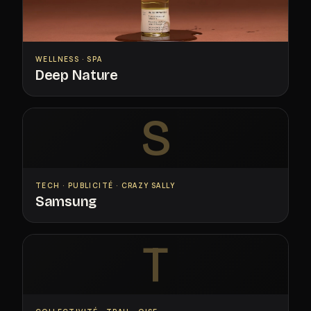
WELLNESS · SPA
Deep Nature
S
TECH · PUBLICITÉ · CRAZY SALLY
Samsung
T