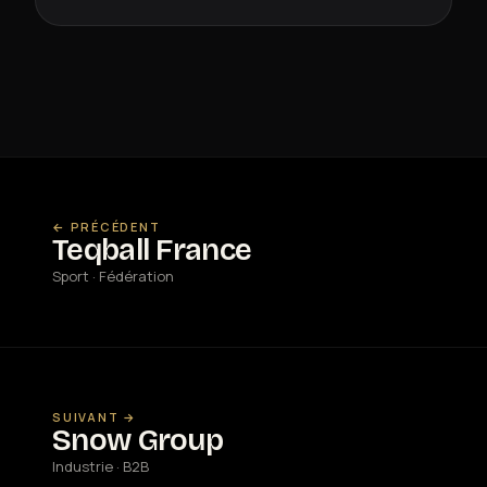
← PRÉCÉDENT
Teqball France
Sport · Fédération
SUIVANT →
Snow Group
Industrie · B2B