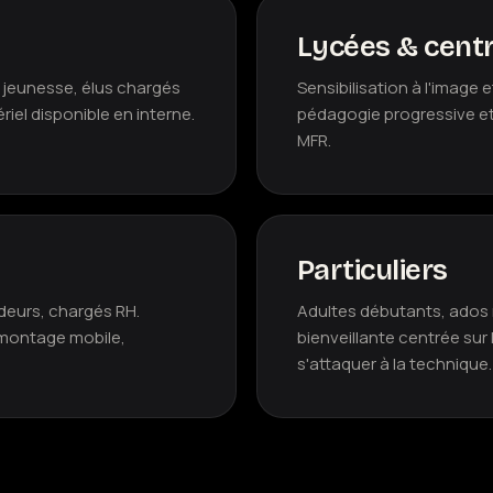
Lycées & centr
 jeunesse, élus chargés
Sensibilisation à l'image 
riel disponible en interne.
pédagogie progressive et
MFR.
Particuliers
deurs, chargés RH.
Adultes débutants, ados 
 montage mobile,
bienveillante centrée sur
s'attaquer à la technique.