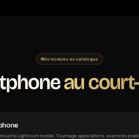
Six modules au catalogue
rtphone
au court
tphone
retouche Lightroom mobile. Tournage applications, exercices prati