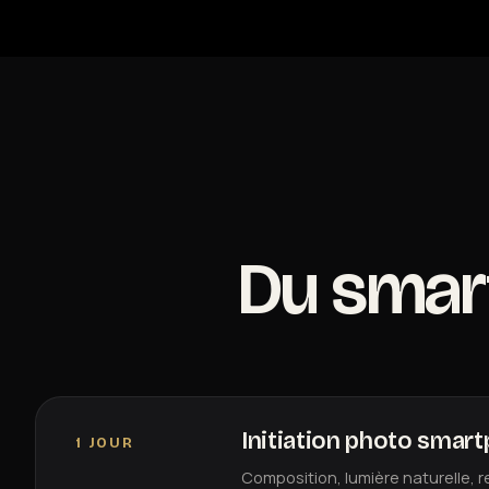
Du sma
Initiation photo smar
1 JOUR
Composition, lumière naturelle, 