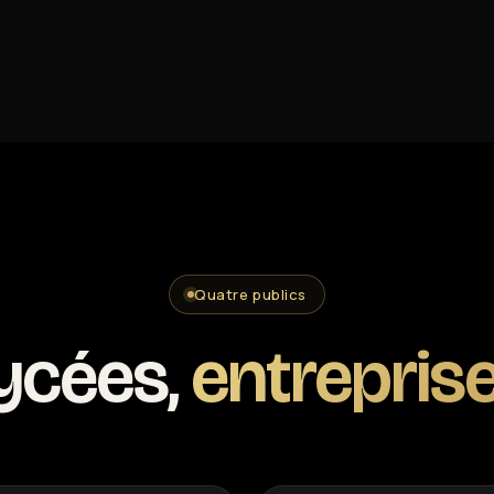
Quatre publics
ycées,
entreprise