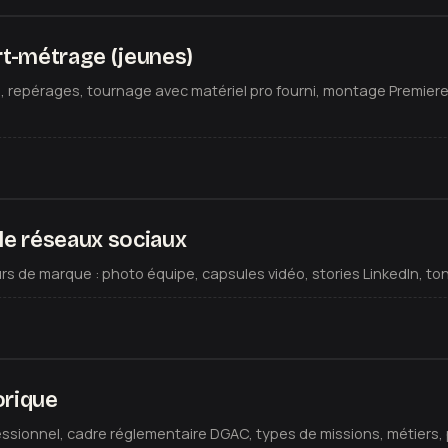
urt-métrage (jeunes)
e, repérages, tournage avec matériel pro fourni, montage Premiere
le réseaux sociaux
 de marque : photo équipe, capsules vidéo, stories LinkedIn, ton 
orique
ssionnel, cadre réglementaire DGAC, types de missions, métiers, p