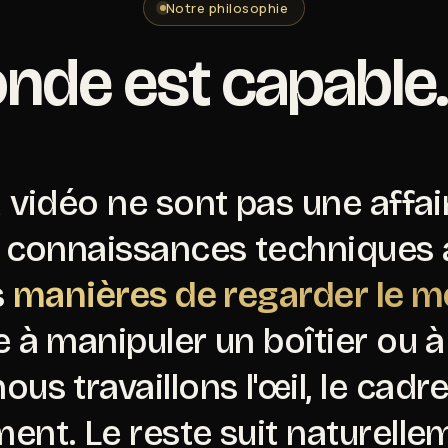
Notre philosophie
onde est capable
a vidéo ne sont pas une affai
 connaissances techniques a
s
manières de regarder le 
 à manipuler un boîtier ou 
ous travaillons l'œil, le cadre
nt. Le reste suit naturelle