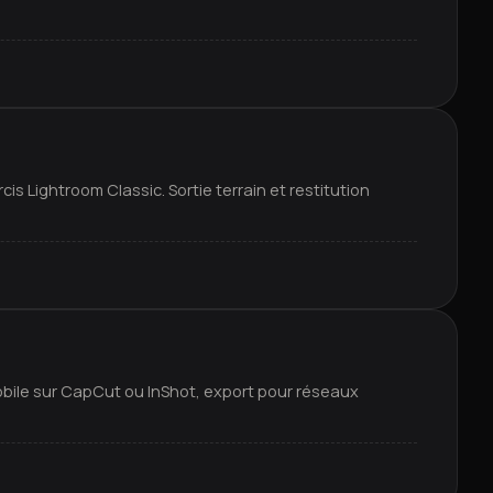
s Lightroom Classic. Sortie terrain et restitution
ile sur CapCut ou InShot, export pour réseaux