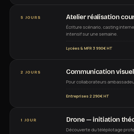
Atelier réalisation co
5 JOURS
Écriture scénario, casting intern
intensif sur une semaine.
Lycées & MFR 3 990€ HT
Communication visuel
2 JOURS
Pour collaborateurs ambassadeurs
Entreprises 2 290€ HT
Drone — initiation thé
1 JOUR
Découverte du télépilotage profe