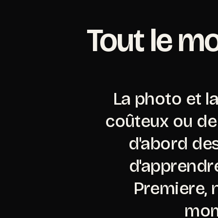
Contact
Tout le m
La photo et l
coûteux ou de
d'abord de
d'apprendre
Premiere, n
mome